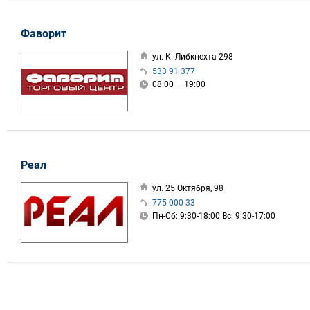
Фаворит
ул. К. Либкнехта 298
533 91 377
08:00 — 19:00
Реал
ул. 25 Октября, 98
775 000 33
Пн-Сб: 9:30-18:00 Вс: 9:30-17:00