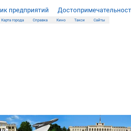
ик предприятий
Достопримечательнос
Карта города
Справка
Кино
Такси
Сайты