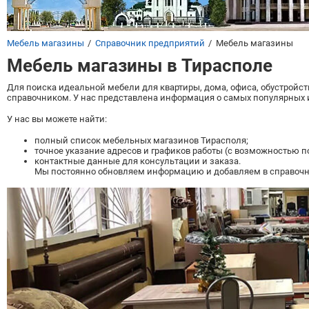
Мебель магазины
Справочник предприятий
Мебель магазины
Мебель магазины в Тирасполе
Для поиска идеальной мебели для квартиры, дома, офиса, обустройс
справочником. У нас представлена информация о самых популярных и
У нас вы можете найти:
полный список мебельных магазинов Тирасполя;
точное указание адресов и графиков работы (с возможностью по
контактные данные для консультации и заказа.
Мы постоянно обновляем информацию и добавляем в справочник