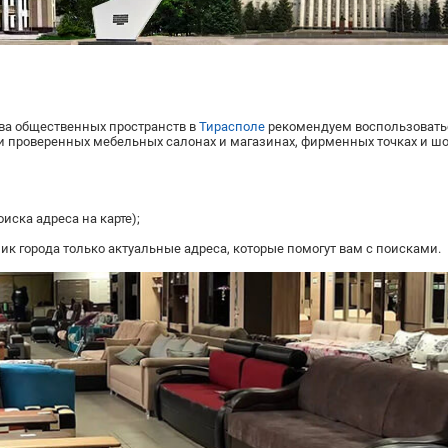
тва общественных пространств в
Тирасполе
рекомендуем воспользоват
 проверенных мебельных салонах и магазинах, фирменных точках и шо
иска адреса на карте);
 города только актуальные адреса, которые помогут вам с поисками.